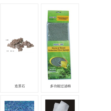
造景石
多功能过滤棉